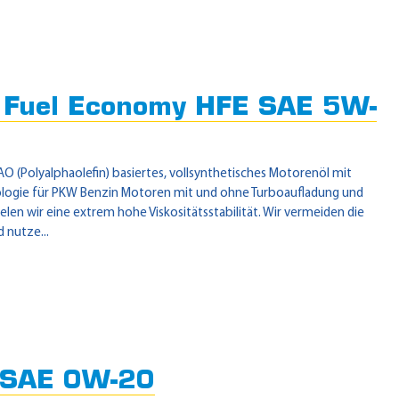
Fuel Economy HFE SAE 5W-
 (Polyalphaolefin) basiertes, vollsynthetisches Motorenöl mit
ologie für PKW Benzin Motoren mit und ohne Turboaufladung und
elen wir eine extrem hohe Viskositätsstabilität. Wir vermeiden die
 nutze...
SAE 0W-20