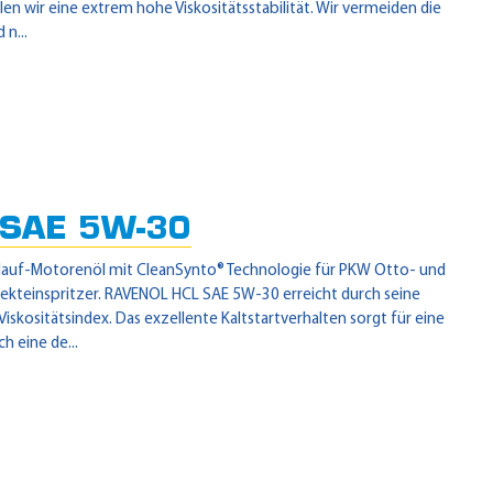
en wir eine extrem hohe Viskositätsstabilität. Wir vermeiden die
n...
SAE 5W-30
tlauf-Motorenöl mit CleanSynto® Technologie für PKW Otto- und
ekteinspritzer. RAVENOL HCL SAE 5W-30 erreicht durch seine
skositätsindex. Das exzellente Kaltstartverhalten sorgt für eine
h eine de...