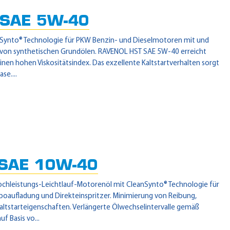
SAE 5W-40
Synto® Technologie für PKW Benzin- und Dieselmotoren mit und
s von synthetischen Grundölen. RAVENOL HST SAE 5W-40 erreicht
nen hohen Viskositätsindex. Das exzellente Kaltstartverhalten sorgt
se....
SAE 10W-40
ochleistungs-Leichtlauf-Motorenöl mit CleanSynto® Technologie für
oaufladung und Direkteinspritzer. Minimierung von Reibung,
altstarteigenschaften. Verlängerte Ölwechselintervalle gemäß
f Basis vo...