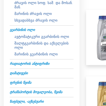
ძრავის ოლი სოფ. საშ. და მოსან.
მან.
მარინის ძრავის ოლი
სხვადასხვა ძრავის ოლი
ᲒᲔᲐᲠᲑᲘᲜᲘᲡ ᲝᲚᲘ
ავტომატიკური გეარბინის ოლი
შალტგეარბინის და აქსელების
ოლი
მარინის გეარბინის ოლი
ᲠᲐᲓᲘᲐᲢᲝᲠᲘᲡ ᲐᲜᲢᲘᲤᲠᲘᲖᲘ
ᲓᲐᲛᲐᲢᲘᲕᲔᲑᲘ
ᲤᲠᲔᲜᲘᲡ ᲬᲕᲘᲛᲐ
ᲢᲠᲐᲜᲡᲞᲝᲠᲢᲘᲡ ᲛᲝᲕᲐᲚᲔᲝᲑᲐ, ᲬᲕᲘᲛᲐ
ᲖᲐᲤᲮᲣᲚᲘ, -ᲐᲥᲡᲔᲡᲣᲐᲠᲘ