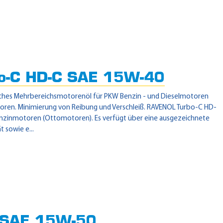
o-C HD-C SAE 15W-40
sches Mehrbereichsmotorenöl für PKW Benzin - und Dieselmotoren
ren. Minimierung von Reibung und Verschleiß. RAVENOL Turbo-C HD-
Benzinmotoren (Ottomotoren). Es verfügt über eine ausgezeichnete
 sowie e...
 SAE 15W-50