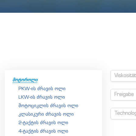
Viskositä
ᲛᲝᲢᲝᲠᲝᲚᲘ
PKW-ის ძრავის ოლი
Freigabe
LKW-ის ძრავის ოლი
მოტოციკლის ძრავის ოლი
Technolo
კლასიკური ძრავის ოლი
2-ტაქტის ძრავის ოლი
4-ტაქტის ძრავის ოლი