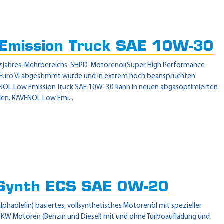
mission Truck SAE 10W-30
anzjahres-Mehrbereichs-SHPD-Motorenöl(Super High Performance
nd Euro VI abgestimmt wurde und in extrem hoch beanspruchten
NOL Low Emission Truck SAE 10W-30 kann in neuen abgasoptimierten
en. RAVENOL Low Emi...
Synth ECS SAE 0W-20
phaolefin) basiertes, vollsynthetisches Motorenöl mit spezieller
KW Motoren (Benzin und Diesel) mit und ohne Turboaufladung und