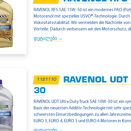
RAVENOL RFS SAE 15W-50 ist ein modernes PAO (Polyal
Motorenöl mit spezieller USVO®-Technologie. Durch 
Viskositätsstabilität. Wir vermeiden die Nachteile v
Vorteile. Dadurch verbessern wir den Motorschutz, die
დეტალები →
RAVENOL UDT U
1121110
30
RAVENOL UDT Ultra Duty Truck SAE 10W-30 ist ein sy
Basis der neuesten Additiv-Technologie mit sehr spez
schwersten Einsatzbedingungen zu allen Jahreszeite
EURO 3, EURO 4, EURO 5 und EURO 6 Motoren in Komb
დეტალები →