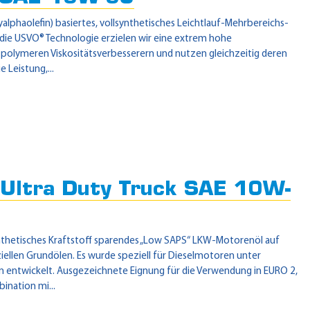
phaolefin) basiertes, vollsynthetisches Leichtlauf-Mehrbereichs-
die USVO® Technologie erzielen wir eine extrem hohe
on polymeren Viskositätsverbesserern und nutzen gleichzeitig deren
 Leistung,...
ltra Duty Truck SAE 10W-
nthetisches Kraftstoff sparendes „Low SAPS“ LKW-Motorenöl auf
iellen Grundölen. Es wurde speziell für Dieselmotoren unter
n entwickelt. Ausgezeichnete Eignung für die Verwendung in EURO 2,
ination mi...