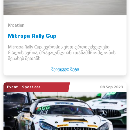
Kroatien
Mitropa Rally Cup
Mitropa Rally Cup, ევროპის ერთ-ერთი უძველესი
რალის სერია, მრავალწლიანი თანამშრომლობის
შესახებ შეთანხ
ᲨᲔᲘᲢᲧᲕᲔᲗ ᲛᲔᲢᲘ
Event – Sport car
08 Sep 2023