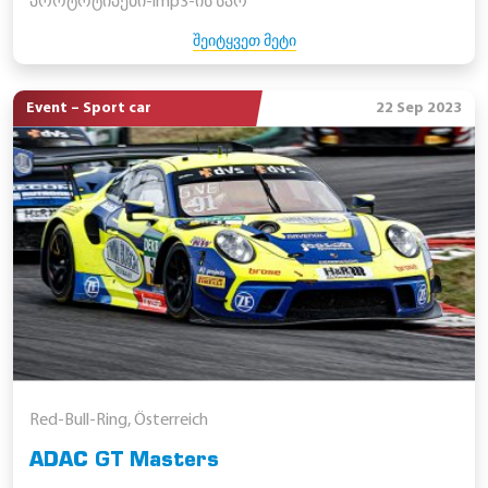
პროტოტიპები-lmp3-ის სარ
ᲨᲔᲘᲢᲧᲕᲔᲗ ᲛᲔᲢᲘ
Event – Sport car
22 Sep 2023
Red-Bull-Ring, Österreich
ADAC GT Masters