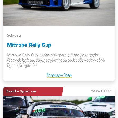
Schweiz
Mitropa Rally Cup
Mitropa Rally Cup, ევროპის ერთ-ერთი უძველესი
რალის სერია, მრავალწლიანი თანამშრომლობის
შესახებ შეთანხ
ᲨᲔᲘᲢᲧᲕᲔᲗ ᲛᲔᲢᲘ
Event – Sport car
20 Oct 2023