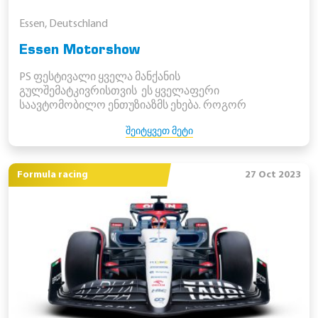
Essen, Deutschland
Essen Motorshow
PS ფესტივალი ყველა მანქანის
გულშემატკივრისთვის ეს ყველაფერი
საავტომობილო ენთუზიაზმს ეხება. როგორ
ᲨᲔᲘᲢᲧᲕᲔᲗ ᲛᲔᲢᲘ
Formula racing
27 Oct 2023