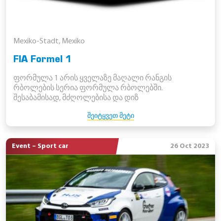
Mexiko-Stadt, Mexiko
FIA Formel 1
ფორმულა 1 არის ყველაზე მაღალი რანგის
რბოლების სერია ფორმულა რბოლებში.
შესაბამისად, მძღოლებისა და დიზ
ᲨᲔᲘᲢᲧᲕᲔᲗ ᲛᲔᲢᲘ
Event – Sport car
26 Oct 2023