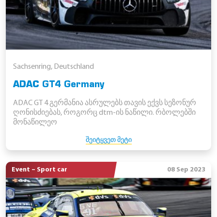
Sachsenring, Deutschland
ADAC GT4 Germany
ADAC GT 4 გერმანია ასრულებს თავის ექვს სეზონურ
ღონისძიებას, როგორც dtm-ის ნაწილი. რბოლებში
მონაწილეო
ᲨᲔᲘᲢᲧᲕᲔᲗ ᲛᲔᲢᲘ
Event – Sport car
08 Sep 2023