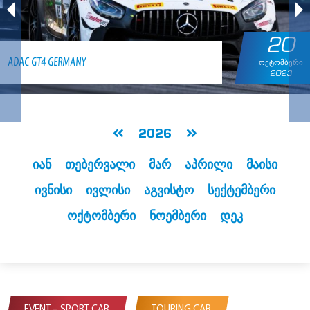
20
ADAC GT4 GERMANY
ᲝᲥᲢᲝᲛᲑᲔᲠᲘ
2023
იან
თებერვალი
მარ
აპრილი
მაისი
ივნისი
ივლისი
აგვისტო
სექტემბერი
ოქტომბერი
ნოემბერი
დეკ
EVENT – SPORT CAR
TOURING CAR