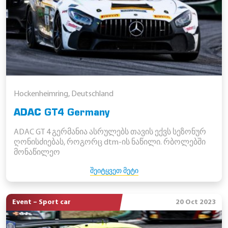
Hockenheimring, Deutschland
ADAC GT4 Germany
ADAC GT 4 გერმანია ასრულებს თავის ექვს სეზონურ
ღონისძიებას, როგორც dtm-ის ნაწილი. რბოლებში
მონაწილეო
ᲨᲔᲘᲢᲧᲕᲔᲗ ᲛᲔᲢᲘ
Event – Sport car
20 Oct 2023