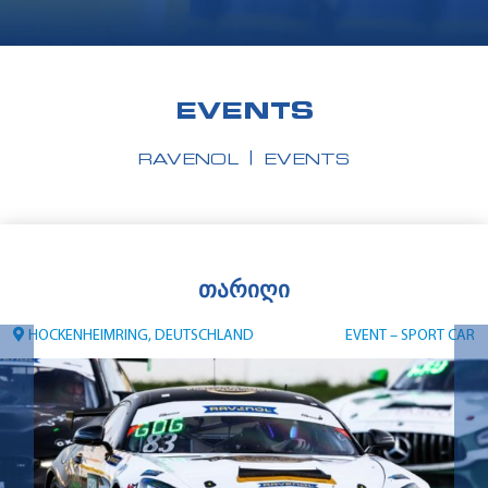
EVENTS
RAVENOL
EVENTS
ᲗᲐᲠᲘᲦᲘ
HOCKENHEIMRING, DEUTSCHLAND
EVENT – SPORT CAR