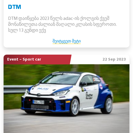
DTM
DTM დაიწყება 2023 წელს adac-ის ქოლგის ქვეშ
მონაწილეთა ძალიან მაღალი კლასის სფეროთი.
სულ 13 გუნდი ექვ
ᲨᲔᲘᲢᲧᲕᲔᲗ ᲛᲔᲢᲘ
Event – Sport car
22 Sep 2023