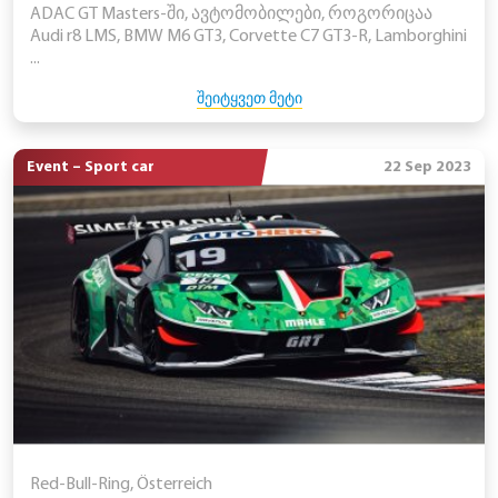
ADAC GT Masters-ში, ავტომობილები, როგორიცაა
Audi r8 LMS, BMW M6 GT3, Corvette C7 GT3-R, Lamborghini
...
ᲨᲔᲘᲢᲧᲕᲔᲗ ᲛᲔᲢᲘ
Event – Sport car
22 Sep 2023
Red-Bull-Ring, Österreich