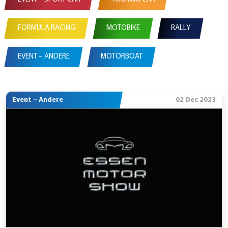
FORMULA RACING
MOTOBIKE
RALLY
EVENT – ANDERE
MOTORBOAT
Event – Andere
02 Dec 2023