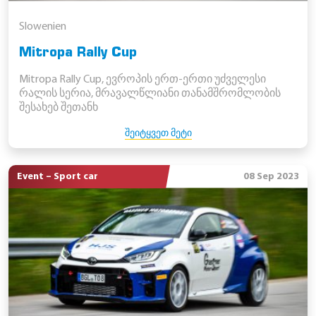
Slowenien
Mitropa Rally Cup
Mitropa Rally Cup, ევროპის ერთ-ერთი უძველესი
რალის სერია, მრავალწლიანი თანამშრომლობის
შესახებ შეთანხ
ᲨᲔᲘᲢᲧᲕᲔᲗ ᲛᲔᲢᲘ
Event – Sport car
08 Sep 2023