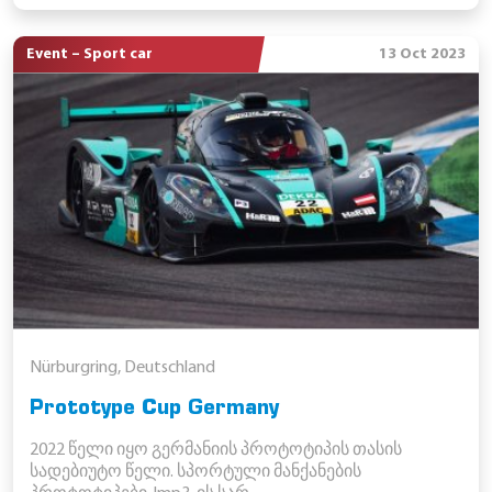
Event – Sport car
13 Oct 2023
Nürburgring, Deutschland
Prototype Cup Germany
2022 წელი იყო გერმანიის პროტოტიპის თასის
სადებიუტო წელი. სპორტული მანქანების