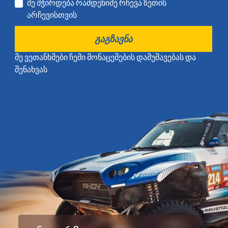
მე მჭირდება რამდენიმე რჩევა ზეთის
არჩევისთვის
ᲒᲐᲒᲖᲐᲕᲜᲐ
მე ვეთანხმები ჩემი მონაცემების დამუშავებას და
შენახვას