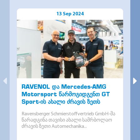
13 Sep 2024
RAVENOL და Mercedes-AMG
Motorsport წარმოგიდგენთ GT
Sport-ის ახალი ძრავის ზეთს
Ravensberger Schmierstoffvertrieb GmbH-მა
წარადგინა თავისი ახალი სამრბოლაო
ძრავის ზეთი Automechanika...