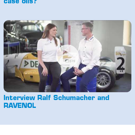
case oils?
Interview Ralf Schumacher and
RAVENOL