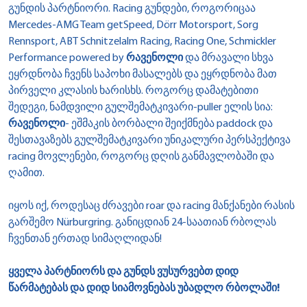
გუნდის პარტნიორი. Racing გუნდები, როგორიცაა
Mercedes-AMG Team getSpeed, Dörr Motorsport, Sorg
Rennsport, ABT Schnitzelalm Racing, Racing One, Schmickler
Performance powered by
რავენოლი
და მრავალი სხვა
ეყრდნობა ჩვენს საპოხი მასალებს და ეყრდნობა მათ
პირველი კლასის ხარისხს. როგორც დამატებითი
შედეგი, ნამდვილი გულშემატკივარი-puller ელის სია:
რავენოლი
- ეშმაკის ბორბალი შეიქმნება paddock და
შესთავაზებს გულშემატკივარი უნიკალური პერსპექტივა
racing მოვლენები, როგორც დღის განმავლობაში და
ღამით.
იყოს იქ, როდესაც ძრავები roar და racing მანქანები რასის
გარშემო Nürburgring. განიცდიან 24-საათიან რბოლას
ჩვენთან ერთად სიმაღლიდან!
ყველა პარტნიორს და გუნდს ვუსურვებთ დიდ
წარმატებას და დიდ სიამოვნებას უბადლო რბოლაში!