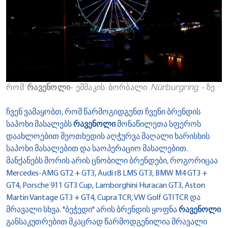
რომ
რავენოლი
- ეშმაკის ბორბალი Nürburgring - ზე
ჩვენ ვამაყობთ, რომ წარმოგიდგენთ ჩვენი ბრენდის
საპოხი მასალებს
რავენოლი
მონაწილეთა სფეროს
დაახლოებით მეოთხედის აღჭურვა მაღალი ხარისხის
საპოხი მასალებით და საოპერაციო მასალებით.
მანქანებს შორის არის ცნობილი ბრენდები, როგორიცაა
Mercedes-AMG GT2 + GT3, Audi r8 LMS GT3, BMW M4 GT3 +
GT4, Porsche 911 GT3 Cup, Lamborghini Huracan GT3, Aston
Martin Vantage GT3 + GT4, Cupra TCR, VW Golf GTI TCR და
მრავალი სხვა. "ბეჭედი" არის ბრენდის ყოფნა
რავენოლი
განსაკუთრებით მკაცრად წარმოდგენილია მრავალი