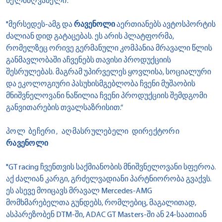
ხელმძღვანელი.
"მერსედეს-ამგ და
რავენოლი
აერთიანებს ავტოსპორტის
ძალიან დიდ გატაცებას. ეს არის პლატფორმა,
რომელზეც ორივე გერმანული კომპანია მრავალი წლის
განმავლობაში აჩვენებს თავისი პროდუქციის
შესრულებას. მაგრამ უპირველეს ყოვლისა, სოციალური
და ეკოლოგიური პასუხისმგებლობა ჩვენი მუშაობის
მნიშვნელოვანი ნაწილია ჩვენი პროდუქციის შემდგომი
განვითარების თვალსაზრისით.“
პოლ ბეჩერი, აღმასრულებელი დირექტორი
რავენოლი
"GT racing ჩვენთვის საქმიანობის მნიშვნელოვანი სფეროა.
აქ ძალიან კარგი, გრძელვადიანი პარტნიორობა გვაქვს.
ეს ასევე მოიცავს მრავალ Mercedes-AMG
მომხმარებელთა გუნდებს, რომლებიც, მაგალითად,
ასპარეზობენ DTM-ში, ADAC GT Masters-ში ან 24-საათიან