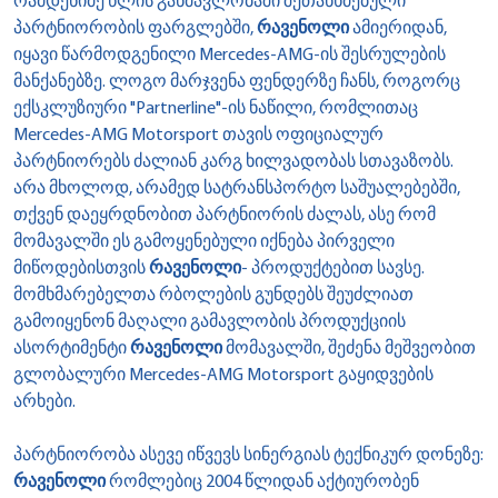
რამდენიმე წლის განმავლობაში შეთანხმებული
პარტნიორობის ფარგლებში,
რავენოლი
ამიერიდან,
იყავი წარმოდგენილი Mercedes-AMG-ის შესრულების
მანქანებზე. ლოგო მარჯვენა ფენდერზე ჩანს, როგორც
ექსკლუზიური "Partnerline"-ის ნაწილი, რომლითაც
Mercedes-AMG Motorsport თავის ოფიციალურ
პარტნიორებს ძალიან კარგ ხილვადობას სთავაზობს.
არა მხოლოდ, არამედ სატრანსპორტო საშუალებებში,
თქვენ დაეყრდნობით პარტნიორის ძალას, ასე რომ
მომავალში ეს გამოყენებული იქნება პირველი
მიწოდებისთვის
რავენოლი
- პროდუქტებით სავსე.
მომხმარებელთა რბოლების გუნდებს შეუძლიათ
გამოიყენონ მაღალი გამავლობის პროდუქციის
ასორტიმენტი
რავენოლი
მომავალში, შეძენა მეშვეობით
გლობალური Mercedes-AMG Motorsport გაყიდვების
არხები.
პარტნიორობა ასევე იწვევს სინერგიას ტექნიკურ დონეზე:
რავენოლი
რომლებიც 2004 წლიდან აქტიურობენ