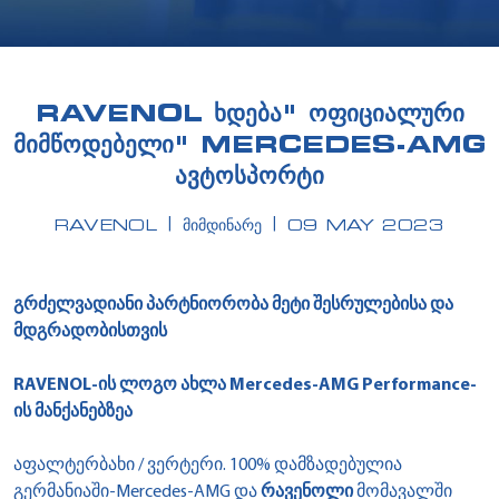
RAVENOL ᲮᲓᲔᲑᲐ" ᲝᲤᲘᲪᲘᲐᲚᲣᲠᲘ
ᲛᲘᲛᲬᲝᲓᲔᲑᲔᲚᲘ"
MERCEDES-AMG
ᲐᲕᲢᲝᲡᲞᲝᲠᲢᲘ
RAVENOL
ᲛᲘᲛᲓᲘᲜᲐᲠᲔ
09 MAY 2023
გრძელვადიანი პარტნიორობა მეტი შესრულებისა და
მდგრადობისთვის
RAVENOL-ის ლოგო ახლა Mercedes-AMG Performance-
ის მანქანებზეა
აფალტერბახი / ვერტერი. 100% დამზადებულია
გერმანიაში-Mercedes-AMG და
რავენოლი
მომავალში