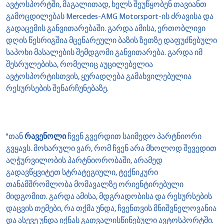
ავტოსპორტში, მაგალითად, ხელს შეუწყობენ თავიანთ
გამოცდილებას Mercedes-AMG Motorsport-ის ძრავისა და
გადაცემის განვითარებაში. გარდა ამისა, ერთობლივი
დღის წესრიგშია მცენარეული ბაზის ზეთზე დაფუძნებული
საპოხი მასალების შემდგომი განვითარება. გარდა იმ
შესრულებისა, რომელიც აუცილებელია
ავტოსპორტისთვის, ყურადღება გამახვილებულია
რესურსების შენარჩუნებაზე.
"თან
რავენოლი
ჩვენ გვერდით საიმედო პარტნიორი
გვყავს. მოხარული ვარ, რომ ჩვენ არა მხოლოდ შევედით
აღჭურვილობის პარტნიორობაში, არამედ
გადავწყვიტეთ სტრატეგიული, ტექნიკური
თანამშრომლობა მომავალზე ორიენტირებული
მიდგომით. გარდა ამისა, მდგრადობისა და რესურსების
დაცვის თემები, რა თქმა უნდა, ჩვენთვის მნიშვნელოვანია
და ასევე უნდა იქნას გათვალისწინებული ავტოსპორტში.