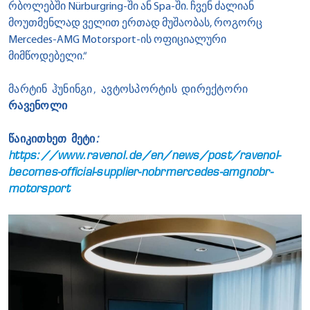
რბოლებში Nürburgring-ში ან Spa-ში. ჩვენ ძალიან
მოუთმენლად ველით ერთად მუშაობას, როგორც
Mercedes-AMG Motorsport-ის ოფიციალური
მიმწოდებელი.“
მარტინ ჰუნინგი, ავტოსპორტის დირექტორი
რავენოლი
წაიკითხეთ მეტი:
https://www.ravenol.de/en/news/post/ravenol-
becomes-official-supplier-nobrmercedes-amgnobr-
motorsport