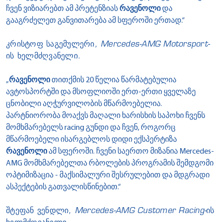
ჩვენ ვიზიარებთ ამ პრეტენზიას
რავენოლი
და
გააგრძელეთ განვითარება ამ სფეროში ერთად.“
კრისტოფ საგემულერი, Mercedes-AMG Motorsport-
ის ხელმძღვანელი.
„
რავენოლი
თითქმის 20 წელია წარმატებულია
ავტოსპორტში და მსოფლიოში ერთ-ერთი ყველაზე
ცნობილი აღჭურვილობის მწარმოებელია.
პარტნიორობა მოაქვს მაღალი ხარისხის საპოხი ჩვენს
მომხმარებელს racing გუნდი და ჩვენ, როგორც
მწარმოებელი ისარგებლოს დიდი ექსპერტიზა
რავენოლი
ამ სფეროში. ჩვენი საერთო მიზანია Mercedes-
AMG მომხმარებელთა რბოლების პროგრამის შემდგომი
ოპტიმიზაცია - მაქსიმალური შესრულებით და მდგრადი
ასპექტების გათვალისწინებით.“
შტეფან ვენდლი, Mercedes-AMG Customer Racing-ის