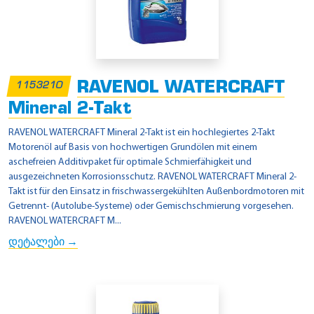
RAVENOL WATERCRAFT
1153210
Mineral 2-Takt
RAVENOL WATERCRAFT Mineral 2-Takt ist ein hochlegiertes 2-Takt
Motorenöl auf Basis von hochwertigen Grundölen mit einem
aschefreien Additivpaket für optimale Schmierfähigkeit und
ausgezeichneten Korrosionsschutz. RAVENOL WATERCRAFT Mineral 2-
Takt ist für den Einsatz in frischwassergekühlten Außenbordmotoren mit
Getrennt- (Autolube-Systeme) oder Gemischschmierung vorgesehen.
RAVENOL WATERCRAFT M...
დეტალები →