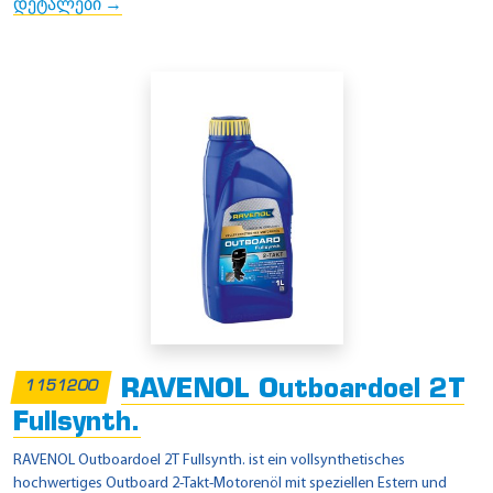
დეტალები →
RAVENOL Outboardoel 2T
1151200
Fullsynth.
RAVENOL Outboardoel 2T Fullsynth. ist ein vollsynthetisches
hochwertiges Outboard 2-Takt-Motorenöl mit speziellen Estern und