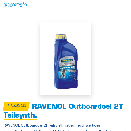
დეტალები →
RAVENOL Outboardoel 2T
1152200
Teilsynth.
RAVENOL Outboardoel 2T Teilsynth. ist ein hochwertiges