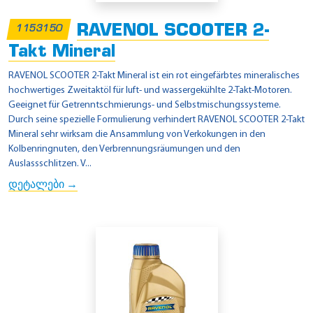
RAVENOL SCOOTER 2-
1153150
Takt Mineral
RAVENOL SCOOTER 2-Takt Mineral ist ein rot eingefärbtes mineralisches
hochwertiges Zweitaktöl für luft- und wassergekühlte 2-Takt-Motoren.
Geeignet für Getrenntschmierungs- und Selbstmischungssysteme.
Durch seine spezielle Formulierung verhindert RAVENOL SCOOTER 2-Takt
Mineral sehr wirksam die Ansammlung von Verkokungen in den
Kolbenringnuten, den Verbrennungsräumungen und den
Auslassschlitzen. V...
დეტალები →