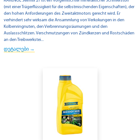
RAVENOL Selfmix 2T ist ein vorgemischter mineralischer Schmierstoff
(mit einer Trägerflüssigkeit für die selbstmischenden Eigenschaften), der
den hohen Anforderungen des Zweitaktmotors gerecht wird. Er
verhindert sehr wirksam die Ansammlung von Verkokungen in den
Kolbenringnuten, den Verbrennungsräumungen und den
Auslassschlitzen. Verschmutzungen von Zündkerzen und Rostschäden
an den Treibwerkstei...
დეტალები →