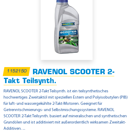
RAVENOL SCOOTER 2-
1152150
Takt Teilsynth.
RAVENOL SCOOTER 2-Takt Teilsynth. ist ein teilsynthetisches
hochwertiges Zweitaktöl mit speziellen Estern und Polyisobutylen (PIB)
für luft- und wassergekühlte 2-Takt-Motoren. Geeignet für
Getrenntschmierungs- und Selbstmischungssysteme. RAVENOL
SCOOTER 2-Takt Teilsynth. basiert auf mineralischen und synthetischen
Grundölen und ist additiviert mit außerordentlich wirksamen Zweitakt-
Additiven. ...