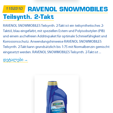
RAVENOL SNOWMOBILES
1152310
Teilsynth. 2-Takt
RAVENOL SNOWMOBILES Teilsynth. 2-Takt ist ein teilsynthetisches 2-
Taktöl, blau eingefärbt, mit speziellen Estern und Polyisobutylen (PIB)
und einem aschefreien Additivpaket für optimale Schmierfähigkeit und
Korrosionsschutz. Anwendungshinweise RAVENOL SNOWMOBILES
Teilsynth. 2-Takt kann grundsätzlich bis 1:75 mit Normalbenzin gemischt
eingesetzt werden. RAVENOL SNOWMOBILES Teilsynth. 2-Takt ist ...
დეტალები →