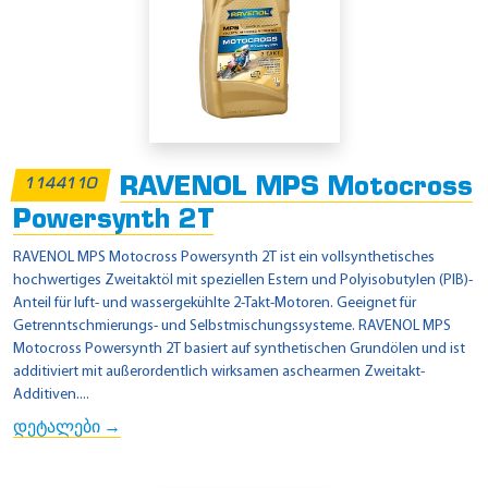
RAVENOL MPS Motocross
1144110
Powersynth 2T
RAVENOL MPS Motocross Powersynth 2T ist ein vollsynthetisches
hochwertiges Zweitaktöl mit speziellen Estern und Polyisobutylen (PIB)-
Anteil für luft- und wassergekühlte 2-Takt-Motoren. Geeignet für
Getrenntschmierungs- und Selbstmischungssysteme. RAVENOL MPS
Motocross Powersynth 2T basiert auf synthetischen Grundölen und ist
additiviert mit außerordentlich wirksamen aschearmen Zweitakt-
Additiven....
დეტალები →