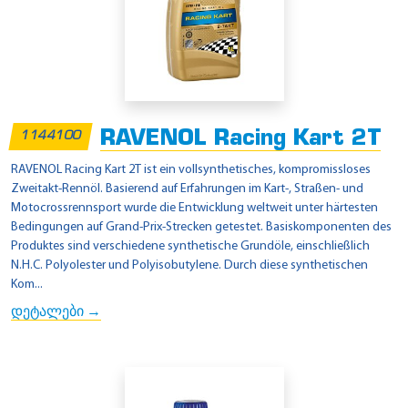
RAVENOL Racing Kart 2T
1144100
RAVENOL Racing Kart 2T ist ein vollsynthetisches, kompromissloses
Zweitakt-Rennöl. Basierend auf Erfahrungen im Kart-, Straßen- und
Motocrossrennsport wurde die Entwicklung weltweit unter härtesten
Bedingungen auf Grand-Prix-Strecken getestet. Basiskomponenten des
Produktes sind verschiedene synthetische Grundöle, einschließlich
N.H.C. Polyolester und Polyisobutylene. Durch diese synthetischen
Kom...
დეტალები →