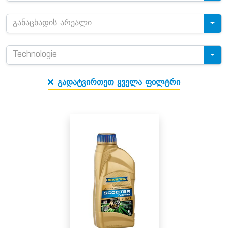
განაცხადის არეალი
Technologie
გადატვირთეთ ყველა ფილტრი