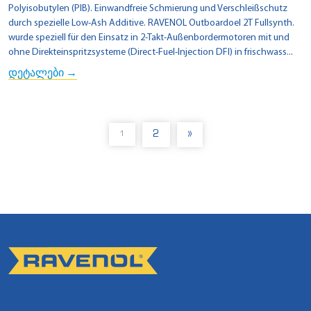
Polyisobutylen (PIB). Einwandfreie Schmierung und Verschleißschutz
durch spezielle Low-Ash Additive. RAVENOL Outboardoel 2T Fullsynth.
wurde speziell für den Einsatz in 2-Takt-Außenbordermotoren mit und
ohne Direkteinspritzsysteme (Direct-Fuel-Injection DFI) in frischwass...
დეტალები →
2
»
1