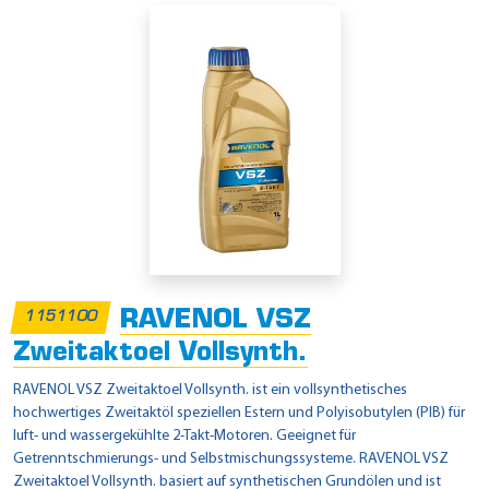
RAVENOL VSZ
1151100
Zweitaktoel Vollsynth.
RAVENOL VSZ Zweitaktoel Vollsynth. ist ein vollsynthetisches
hochwertiges Zweitaktöl speziellen Estern und Polyisobutylen (PIB) für
luft- und wassergekühlte 2-Takt-Motoren. Geeignet für
Getrenntschmierungs- und Selbstmischungssysteme. RAVENOL VSZ
Zweitaktoel Vollsynth. basiert auf synthetischen Grundölen und ist