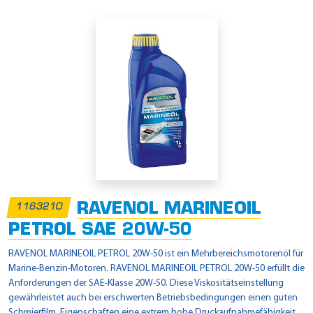
RAVENOL MARINEOIL
1163210
PETROL SAE 20W-50
RAVENOL MARINEOIL PETROL 20W-50 ist ein Mehrbereichsmotorenöl für
Marine-Benzin-Motoren. RAVENOL MARINEOIL PETROL 20W-50 erfüllt die
Anforderungen der SAE-Klasse 20W-50. Diese Viskositätseinstellung
gewährleistet auch bei erschwerten Betriebsbedingungen einen guten
Schmierfilm. Eigenschaften eine extrem hohe Druckaufnahmefähigkeit,