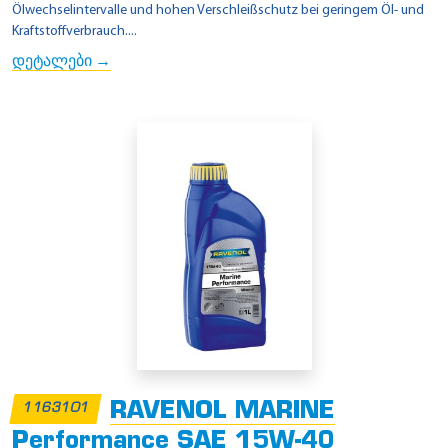
Ölwechselintervalle und hohen Verschleißschutz bei geringem Öl- und
Kraftstoffverbrauch....
დეტალები →
RAVENOL MARINE
1163101
Performance SAE 15W-40