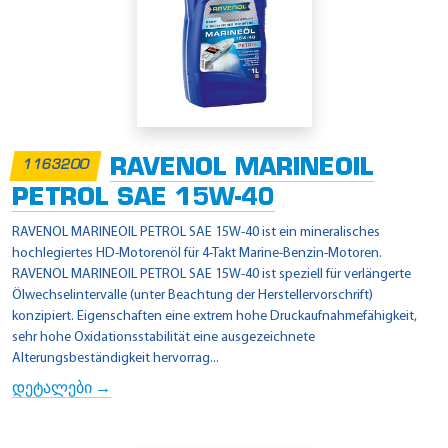
RAVENOL MARINEOIL
1163200
PETROL SAE 15W-40
RAVENOL MARINEOIL PETROL SAE 15W-40 ist ein mineralisches
hochlegiertes HD-Motorenöl für 4-Takt Marine-Benzin-Motoren.
RAVENOL MARINEOIL PETROL SAE 15W-40 ist speziell für verlängerte
Ölwechselintervalle (unter Beachtung der Herstellervorschrift)
konzipiert. Eigenschaften eine extrem hohe Druckaufnahmefähigkeit,
sehr hohe Oxidationsstabilität eine ausgezeichnete
Alterungsbeständigkeit hervorrag...
დეტალები →