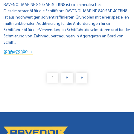
RAVENOL MARINE 840 SAE 40 TBN8 ist ein mineralisches
Dieselmotorenöl für die Schifffahrt. RAVENOL MARINE 840 SAE 40 TBN8
ist aus hochwertigen solvent raffinierten Grundölen mit einer speziellen
multi-funktionalen Additivierung für die Anforderungen für ein
Schifffahrtsöl für die Verwendung in Schifffahrtdieselmotoren und für die
Schmierung von Zahnradübertragungen in Aggregaten an Bord von
Schiff...
დეტალები →
2
»
1