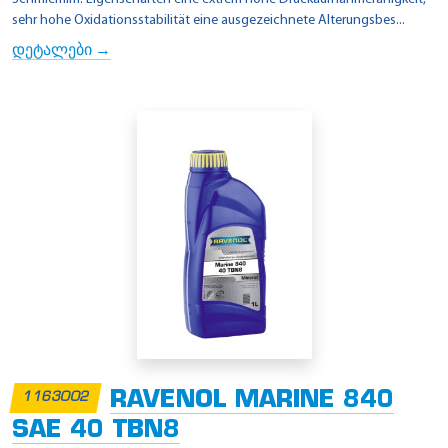
sehr hohe Oxidationsstabilität eine ausgezeichnete Alterungsbes...
დეტალები →
RAVENOL MARINE 840
1163002
SAE 40 TBN8