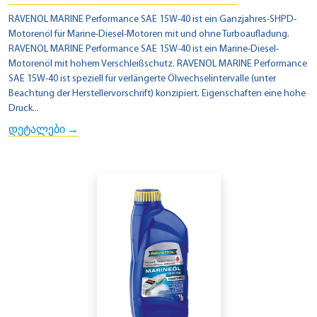
RAVENOL MARINE Performance SAE 15W-40 ist ein Ganzjahres-SHPD-
Motorenöl für Marine-Diesel-Motoren mit und ohne Turboaufladung.
RAVENOL MARINE Performance SAE 15W-40 ist ein Marine-Diesel-
Motorenöl mit hohem Verschleißschutz. RAVENOL MARINE Performance
SAE 15W-40 ist speziell für verlängerte Ölwechselintervalle (unter
Beachtung der Herstellervorschrift) konzipiert. Eigenschaften eine hohe
Druck...
დეტალები →