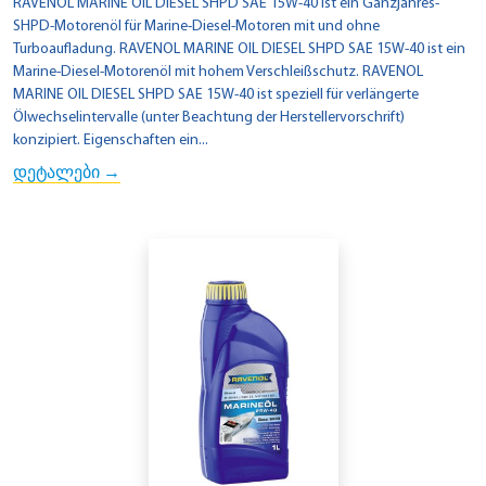
RAVENOL MARINE OIL DIESEL SHPD SAE 15W-40 ist ein Ganzjahres-
SHPD-Motorenöl für Marine-Diesel-Motoren mit und ohne
Turboaufladung. RAVENOL MARINE OIL DIESEL SHPD SAE 15W-40 ist ein
Marine-Diesel-Motorenöl mit hohem Verschleißschutz. RAVENOL
MARINE OIL DIESEL SHPD SAE 15W-40 ist speziell für verlängerte
Ölwechselintervalle (unter Beachtung der Herstellervorschrift)
konzipiert. Eigenschaften ein...
დეტალები →