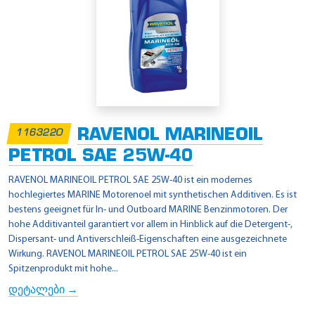
RAVENOL MARINEOIL
1163220
PETROL SAE 25W-40
RAVENOL MARINEOIL PETROL SAE 25W-40 ist ein modernes
hochlegiertes MARINE Motorenoel mit synthetischen Additiven. Es ist
bestens geeignet für In- und Outboard MARINE Benzinmotoren. Der
hohe Additivanteil garantiert vor allem in Hinblick auf die Detergent-,
Dispersant- und Antiverschleiß-Eigenschaften eine ausgezeichnete
Wirkung. RAVENOL MARINEOIL PETROL SAE 25W-40 ist ein
Spitzenprodukt mit hohe...
დეტალები →