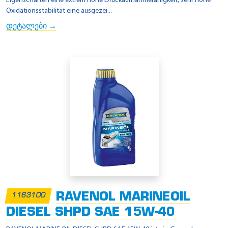
Eigenschaften eine extrem hohe Druckaufnahmefähigkeit, sehr hohe
Oxidationsstabilität eine ausgezei...
დეტალები →
RAVENOL MARINEOIL
1163100
DIESEL SHPD SAE 15W-40