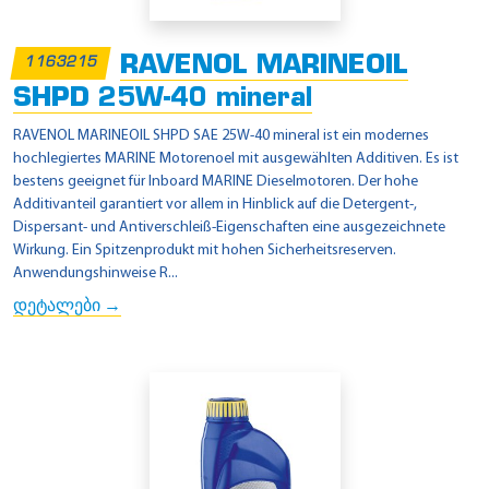
RAVENOL MARINEOIL
1163215
SHPD 25W-40 mineral
RAVENOL MARINEOIL SHPD SAE 25W-40 mineral ist ein modernes
hochlegiertes MARINE Motorenoel mit ausgewählten Additiven. Es ist
bestens geeignet für Inboard MARINE Dieselmotoren. Der hohe
Additivanteil garantiert vor allem in Hinblick auf die Detergent-,
Dispersant- und Antiverschleiß-Eigenschaften eine ausgezeichnete
Wirkung. Ein Spitzenprodukt mit hohen Sicherheitsreserven.
Anwendungshinweise R...
დეტალები →