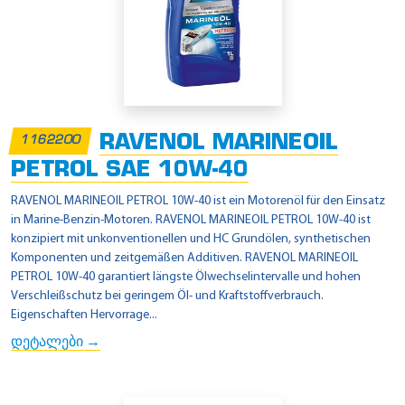
RAVENOL MARINEOIL
1162200
PETROL SAE 10W-40
RAVENOL MARINEOIL PETROL 10W-40 ist ein Motorenöl für den Einsatz
in Marine-Benzin-Motoren. RAVENOL MARINEOIL PETROL 10W-40 ist
konzipiert mit unkonventionellen und HC Grundölen, synthetischen
Komponenten und zeitgemäßen Additiven. RAVENOL MARINEOIL
PETROL 10W-40 garantiert längste Ölwechselintervalle und hohen
Verschleißschutz bei geringem Öl- und Kraftstoffverbrauch.
Eigenschaften Hervorrage...
დეტალები →