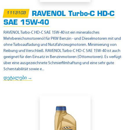
RAVENOL Turbo-C HD-C
1113103
SAE 15W-40
RAVENOL Turbo-C HD-C SAE 15W-40 ist ein mineralisches
Mehrbereichsmotorenöl für PKW Benzin - und Dieselmotoren mit und
ohne Turboaufladung und Nutzfahrzeugmotoren. Minimierung von
Reibung und Verschleiß. RAVENOL Turbo-C HD-C SAE 15W-40 ist auch
geeignet für den Einsatz in Benzinmotoren (Ottomotoren). Es verfügt
über eine ausgezeichnete Schmierfilmhaftung und eine sehr gute
Scherstabilität sowie e...
დეტალები →