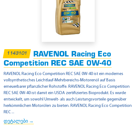
RAVENOL Racing Eco
1143101
Competition REC SAE 0W-40
RAVENOL Racing Eco Competition REC SAE 0W-40 ist ein modernes
vollsynthetisches Leichtlauf-Mehrbereichs-Motorenöl auf Basis
erneuerbarer pflanzlicher Rohstoffe. RAVENOL Racing Eco Competition
REC SAE 0W-40 ist damit ein USDA zertifiziertes Bioprodukt. Es wurde
entwickelt, um sowohl Umwelt- als auch Leistungsvorteile gegenüber
herkömmlichen Motorölen zu bieten. RAVENOL Racing Eco Competition
REC ...
დეტალები →