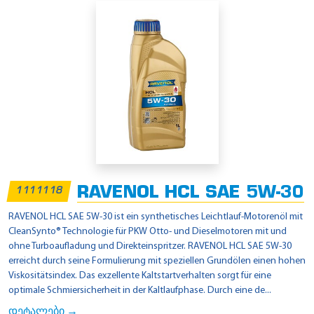
RAVENOL HCL SAE 5W-30
1111118
RAVENOL HCL SAE 5W-30 ist ein synthetisches Leichtlauf-Motorenöl mit
CleanSynto® Technologie für PKW Otto- und Dieselmotoren mit und
ohne Turboaufladung und Direkteinspritzer. RAVENOL HCL SAE 5W-30
erreicht durch seine Formulierung mit speziellen Grundölen einen hohen
Viskositätsindex. Das exzellente Kaltstartverhalten sorgt für eine
optimale Schmiersicherheit in der Kaltlaufphase. Durch eine de...
დეტალები →