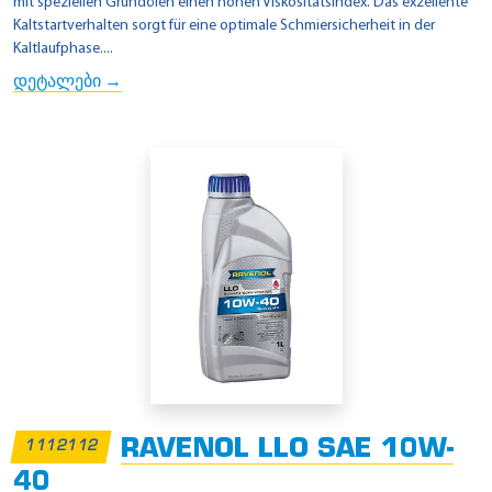
mit speziellen Grundölen einen hohen Viskositätsindex. Das exzellente
Kaltstartverhalten sorgt für eine optimale Schmiersicherheit in der
Kaltlaufphase....
დეტალები →
RAVENOL LLO SAE 10W-
1112112
40