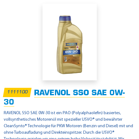
RAVENOL SSO SAE 0W-
1111100
30
RAVENOL SSO SAE 0W-30 ist ein PAO (Polyalphaolefin) basiertes,
vollsynthetisches Motorenöl mit spezieller USVO® und bewährter
CleanSynto® Technologie für PKW Motoren (Benzin und Diesel) mit und
ohne Turboaufladung und Direkteinspritzer. Durch die USVO®