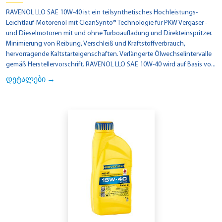
RAVENOL LLO SAE 10W-40 ist ein teilsynthetisches Hochleistungs-
Leichtlauf-Motorenöl mit CleanSynto® Technologie für PKW Vergaser -
und Dieselmotoren mit und ohne Turboaufladung und Direkteinspritzer.
Minimierung von Reibung, Verschleiß und Kraftstoffverbrauch,
hervorragende Kaltstarteigenschaften. Verlängerte Ölwechselintervalle
gemäß Herstellervorschrift. RAVENOL LLO SAE 10W-40 wird auf Basis vo...
დეტალები →