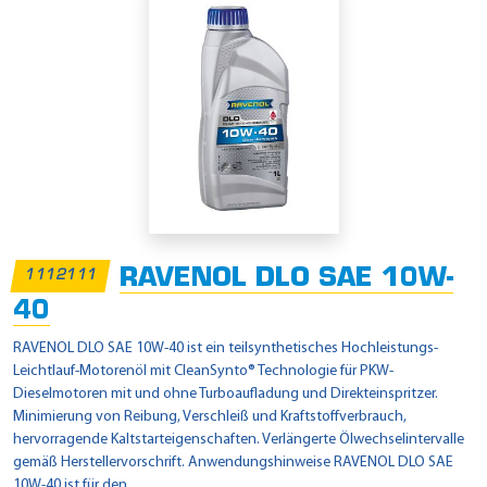
RAVENOL DLO SAE 10W-
1112111
40
RAVENOL DLO SAE 10W-40 ist ein teilsynthetisches Hochleistungs-
Leichtlauf-Motorenöl mit CleanSynto® Technologie für PKW-
Dieselmotoren mit und ohne Turboaufladung und Direkteinspritzer.
Minimierung von Reibung, Verschleiß und Kraftstoffverbrauch,
hervorragende Kaltstarteigenschaften. Verlängerte Ölwechselintervalle
gemäß Herstellervorschrift. Anwendungshinweise RAVENOL DLO SAE
10W-40 ist für den ...