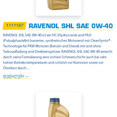
RAVENOL SHL SAE 0W-40
1111127
RAVENOL SHL SAE 0W-40 ist ein HC (Hydrocrack) und PAO
(Polyalphaolefin) basiertes, synthetisches Motorenöl mit CleanSynto®-
Technologie für PKW Motoren (Benzin und Diesel) mit und ohne
Turboaufladung und Direkteinspritzer. RAVENOL SHL SAE 0W-40 erreicht
durch seine Formulierung eine sichere Schmierschicht auch bei sehr
hohen Betriebstemperaturen und schützt vor Korrosion sowie vor
Ölverlust durch ...
დეტალები →