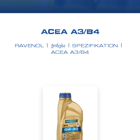
ACEA A3/B4
RAVENOL
ᲥᲝᲜᲔᲑᲐ
SPEZIFIKATION
ACEA A3/B4