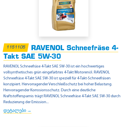
RAVENOL Schneefräse 4-
1151105
Takt SAE 5W-30
RAVENOL Schneefräse 4-Takt SAE 5W-30 ist ein hochwertiges
vollsynthetisches grün eingefärbtes 4-Takt Motorenöl. RAVENOL
Schneefräse 4-Takt SAE 5W-30 ist speziell für 4-Takt-Schneefräsen
konzipiert. Hervorragender Verschleißschutz bei hoher Belastung.
Hervorragender Korrosionsschutz. Durch eine deutliche
Kraftstoffersparnis trägt RAVENOL Schneefräse 4-Takt SAE 5W-30 durch
Reduzierung der Emission...
დეტალები →