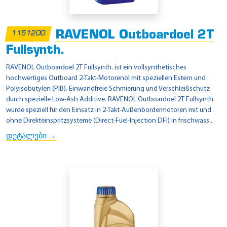
RAVENOL Outboardoel 2T
1151200
Fullsynth.
RAVENOL Outboardoel 2T Fullsynth. ist ein vollsynthetisches
hochwertiges Outboard 2-Takt-Motorenöl mit speziellen Estern und
Polyisobutylen (PIB). Einwandfreie Schmierung und Verschleißschutz
durch spezielle Low-Ash Additive. RAVENOL Outboardoel 2T Fullsynth.
wurde speziell für den Einsatz in 2-Takt-Außenbordermotoren mit und
ohne Direkteinspritzsysteme (Direct-Fuel-Injection DFI) in frischwass...
დეტალები →