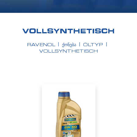
VOLLSYNTHETISCH
RAVENOL
ᲥᲝᲜᲔᲑᲐ
ÖLTYP
VOLLSYNTHETISCH