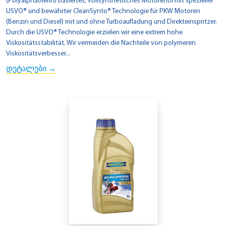
(Polyalphaolefin) basiertes, vollsynthetisches Motorenöl mit spezieller
USVO® und bewährter CleanSynto® Technologie für PKW Motoren
(Benzin und Diesel) mit und ohne Turboaufladung und Direkteinspritzer.
Durch die USVO® Technologie erzielen wir eine extrem hohe
Viskositätsstabilität. Wir vermeiden die Nachteile von polymeren
Viskositätsverbesser...
დეტალები →