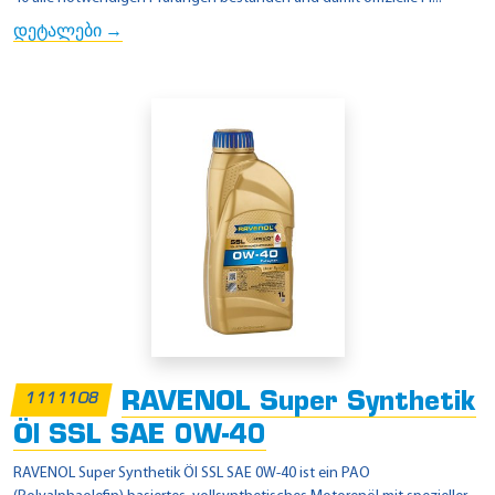
დეტალები →
RAVENOL Super Synthetik
1111108
Öl SSL SAE 0W-40
RAVENOL Super Synthetik Öl SSL SAE 0W-40 ist ein PAO