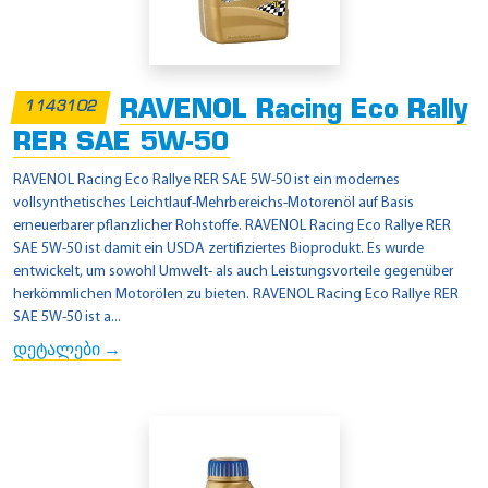
RAVENOL Racing Eco Rally
1143102
RER SAE 5W-50
RAVENOL Racing Eco Rallye RER SAE 5W-50 ist ein modernes
vollsynthetisches Leichtlauf-Mehrbereichs-Motorenöl auf Basis
erneuerbarer pflanzlicher Rohstoffe. RAVENOL Racing Eco Rallye RER
SAE 5W-50 ist damit ein USDA zertifiziertes Bioprodukt. Es wurde
entwickelt, um sowohl Umwelt- als auch Leistungsvorteile gegenüber
herkömmlichen Motorölen zu bieten. RAVENOL Racing Eco Rallye RER
SAE 5W-50 ist a...
დეტალები →