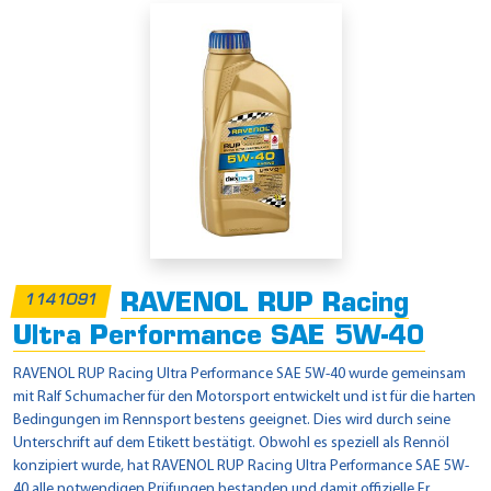
RAVENOL RUP Racing
1141091
Ultra Performance SAE 5W-40
RAVENOL RUP Racing Ultra Performance SAE 5W-40 wurde gemeinsam
mit Ralf Schumacher für den Motorsport entwickelt und ist für die harten
Bedingungen im Rennsport bestens geeignet. Dies wird durch seine
Unterschrift auf dem Etikett bestätigt. Obwohl es speziell als Rennöl
konzipiert wurde, hat RAVENOL RUP Racing Ultra Performance SAE 5W-
40 alle notwendigen Prüfungen bestanden und damit offizielle Fr...