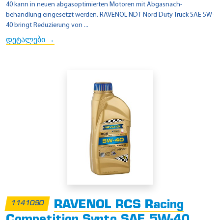
40 kann in neuen abgasoptimierten Motoren mit Abgasnach-
behandlung eingesetzt werden. RAVENOL NDT Nord Duty Truck SAE 5W-
40 bringt Reduzierung von ...
დეტალები →
RAVENOL RCS Racing
1141090
Competition Synto SAE 5W-40