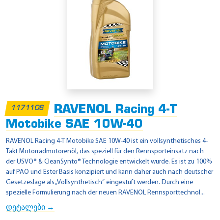
RAVENOL Racing 4-T
1171106
Motobike SAE 10W-40
RAVENOL Racing 4-T Motobike SAE 10W-40 ist ein vollsynthetisches 4-
Takt Motorradmotorenöl, das speziell für den Rennsporteinsatz nach
der USVO® & CleanSynto® Technologie entwickelt wurde. Es ist zu 100%
auf PAO und Ester Basis konzipiert und kann daher auch nach deutscher
Gesetzeslage als „Vollsynthetisch“ eingestuft werden. Durch eine
spezielle Formulierung nach der neuen RAVENOL Rennsporttechnol...
დეტალები →