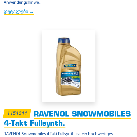
Anwendungshinwe...
დეტალები →
RAVENOL SNOWMOBILES
1151311
4-Takt Fullsynth.
RAVENOL Snowmobiles 4-Takt Fullsynth. ist ein hochwertiges