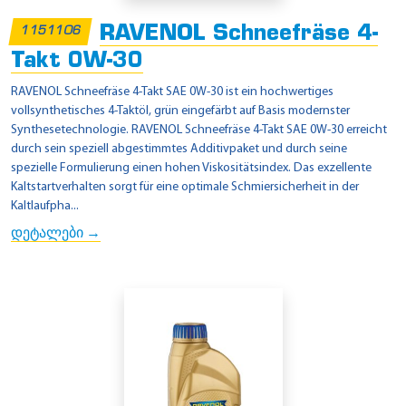
RAVENOL Schneefräse 4-
1151106
Takt 0W-30
RAVENOL Schneefräse 4-Takt SAE 0W-30 ist ein hochwertiges
vollsynthetisches 4-Taktöl, grün eingefärbt auf Basis modernster
Synthesetechnologie. RAVENOL Schneefräse 4-Takt SAE 0W-30 erreicht
durch sein speziell abgestimmtes Additivpaket und durch seine
spezielle Formulierung einen hohen Viskositätsindex. Das exzellente
Kaltstartverhalten sorgt für eine optimale Schmiersicherheit in der
Kaltlaufpha...
დეტალები →