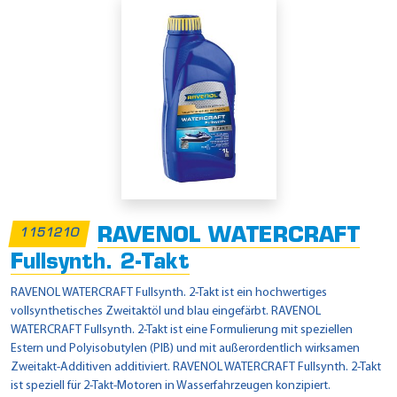
RAVENOL WATERCRAFT
1151210
Fullsynth. 2-Takt
RAVENOL WATERCRAFT Fullsynth. 2-Takt ist ein hochwertiges
vollsynthetisches Zweitaktöl und blau eingefärbt. RAVENOL
WATERCRAFT Fullsynth. 2-Takt ist eine Formulierung mit speziellen
Estern und Polyisobutylen (PIB) und mit außerordentlich wirksamen
Zweitakt-Additiven additiviert. RAVENOL WATERCRAFT Fullsynth. 2-Takt
ist speziell für 2-Takt-Motoren in Wasserfahrzeugen konzipiert.