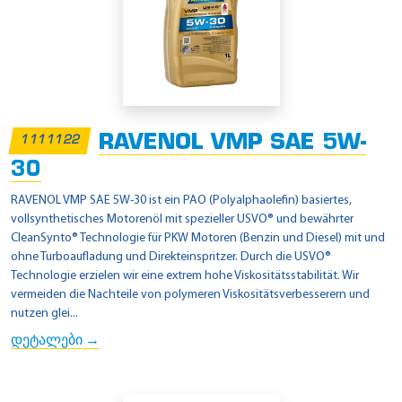
RAVENOL VMP SAE 5W-
1111122
30
RAVENOL VMP SAE 5W-30 ist ein PAO (Polyalphaolefin) basiertes,
vollsynthetisches Motorenöl mit spezieller USVO® und bewährter
CleanSynto® Technologie für PKW Motoren (Benzin und Diesel) mit und
ohne Turboaufladung und Direkteinspritzer. Durch die USVO®
Technologie erzielen wir eine extrem hohe Viskositätsstabilität. Wir
vermeiden die Nachteile von polymeren Viskositätsverbesserern und
nutzen glei...
დეტალები →