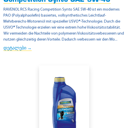
RAVENOL RCS Racing Competition Synto SAE 5W-40 ist ein modernes
PAO (Polyalphaolefin) basiertes, vollsynthetisches Leichtlauf-
Mehrbereichs-Motorenöl mit spezieller USVO®-Technologie. Durch die
USVO® Technologie erzielen wir eine extrem hohe Viskositätsstabilität.
Wir vermeiden die Nachteile von polymeren Viskositätsverbesserern und
nutzen gleichzeitig deren Vorteile. Dadurch verbessern wir den Mo...
დეტალები →