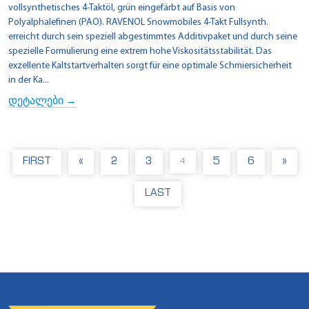
vollsynthetisches 4-Taktöl, grün eingefärbt auf Basis von
Polyalphalefinen (PAO). RAVENOL Snowmobiles 4-Takt Fullsynth.
erreicht durch sein speziell abgestimmtes Additivpaket und durch seine
spezielle Formulierung eine extrem hohe Viskositätsstabilität. Das
exzellente Kaltstartverhalten sorgt für eine optimale Schmiersicherheit
in der Ka...
დეტალები →
FIRST
«
2
3
5
6
»
4
LAST