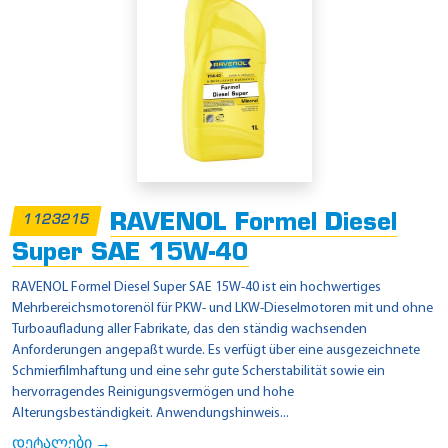
RAVENOL Formel Diesel
1123215
Super SAE 15W-40
RAVENOL Formel Diesel Super SAE 15W-40 ist ein hochwertiges
Mehrbereichsmotorenöl für PKW- und LKW-Dieselmotoren mit und ohne
Turboaufladung aller Fabrikate, das den ständig wachsenden
Anforderungen angepaßt wurde. Es verfügt über eine ausgezeichnete
Schmierfilmhaftung und eine sehr gute Scherstabilität sowie ein
hervorragendes Reinigungsvermögen und hohe
Alterungsbeständigkeit. Anwendungshinweis...
დეტალები →