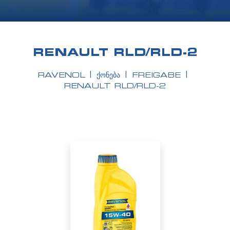
RENAULT RLD/RLD-2
RAVENOL
ᲥᲝᲜᲔᲑᲐ
FREIGABE
RENAULT RLD/RLD-2