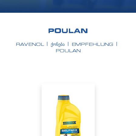
POULAN
RAVENOL
ᲥᲝᲜᲔᲑᲐ
EMPFEHLUNG
POULAN